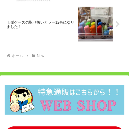
印鑑ケースの取り扱いカラー12色になり
ました！
ホーム
New