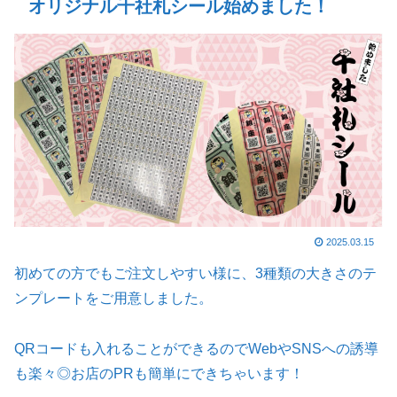
オリジナル千社札シール始めました！
2025.03.15
初めての方でもご注文しやすい様に、3種類の大きさのテ
ンプレートをご用意しました。
QRコードも入れることができるのでWebやSNSへの誘導
も楽々◎お店のPRも簡単にできちゃいます！