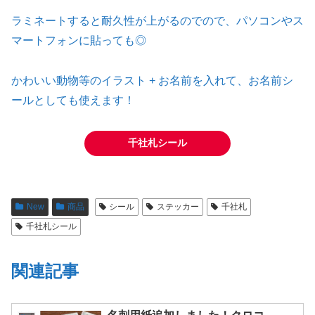
ラミネートすると耐久性が上がるのでので、パソコンやス
マートフォンに貼っても◎
かわいい動物等のイラスト + お名前を入れて、お名前シ
ールとしても使えます！
千社札シール
New
商品
シール
ステッカー
千社札
千社札シール
関連記事