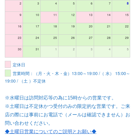
2
3
4
5
6
7
8
9
10
11
12
13
14
15
16
17
18
19
20
21
22
23
24
25
26
27
28
29
30
31
1
2
3
4
5
定休日
営業時間：（月・火・木・金）13:00～19:00 /（ 水） 15:00～
19:00 / （土 ）不定休
※水曜日は訪問対応等の為に15時からの営業です。
※土曜日は不定休かつ受付のみの限定的な営業です。ご来
店の際には事前にお電話で（メールは確認できません）お
問い合わせください。
◆土曜日営業についてのご説明とお願い
◆