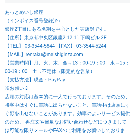
あっとめいし銀座
（インボイス番号登録済）
銀座2丁目にある名刺を中心とした実店舗です。
【住所】東京都中央区銀座2-12-11 下嶋ビル 2F
【TEL】 03-3544-5844 【FAX】 03-3544-5244
【MAIL】renraku@meishiginza.com
【営業時間】月、火、木、金→13：00-19：00 水→15：
00-19：00 土→不定休（限定的な営業）
【支払方法】現金・PayPay
※お願い※
店頭の対応は基本的に一人で行っております。そのため、
接客中はすぐに電話に出られないこと、電話中は店頭にす
ぐ顔を出せないことがあります。効率のよいサービス提供
のため、 再注文や簡単なお問い合わせなどにつきまして
は可能な限りメールやFAXのご利用をお願いしておりま