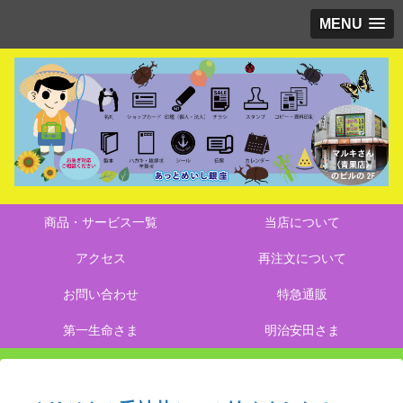
MENU
商品・サービス一覧
当店について
アクセス
再注文について
お問い合わせ
特急通販
第一生命さま
明治安田さま