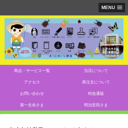
MENU
商品・サービス一覧
当店について
アクセス
再注文について
お問い合わせ
特急通販
第一生命さま
明治安田さま