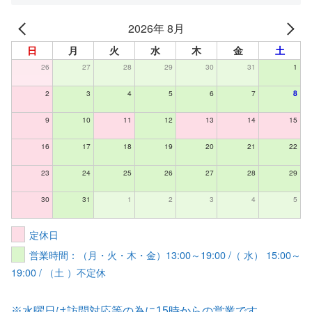
2026年 8月
日
月
火
水
木
金
土
26
27
28
29
30
31
1
2
3
4
5
6
7
8
9
10
11
12
13
14
15
16
17
18
19
20
21
22
23
24
25
26
27
28
29
30
31
1
2
3
4
5
定休日
営業時間：（月・火・木・金）13:00～19:00 /（ 水） 15:00～
19:00 / （土 ）不定休
※水曜日は訪問対応等の為に15時からの営業です。