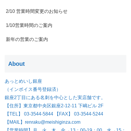
2/10 営業時間変更のお知らせ
1/10営業時間のご案内
新年の営業のご案内
About
あっとめいし銀座
（インボイス番号登録済）
銀座2丁目にある名刺を中心とした実店舗です。
【住所】東京都中央区銀座2-12-11 下嶋ビル 2F
【TEL】 03-3544-5844 【FAX】 03-3544-5244
【MAIL】renraku@meishiginza.com
【営業時間】月、火、木、金→13：00-19：00 水→15：