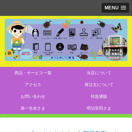
MENU
商品・サービス一覧
当店について
アクセス
再注文について
お問い合わせ
特急通販
第一生命さま
明治安田さま