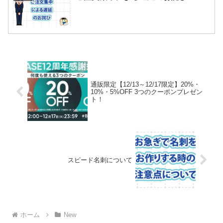
通販限定【12/13～12/17限定】20%・
10%・5%OFF 3つのクーポンプレゼン
ト！
スピード名刺について
ホーム
New