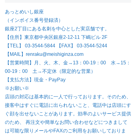
あっとめいし銀座
（インボイス番号登録済）
銀座2丁目にある名刺を中心とした実店舗です。
【住所】東京都中央区銀座2-12-11 下嶋ビル 2F
【TEL】 03-3544-5844 【FAX】 03-3544-5244
【MAIL】renraku@meishiginza.com
【営業時間】月、火、木、金→13：00-19：00 水→15：
00-19：00 土→不定休（限定的な営業）
【支払方法】現金・PayPay
※お願い※
店頭の対応は基本的に一人で行っております。そのため、
接客中はすぐに電話に出られないこと、電話中は店頭にす
ぐ顔を出せないことがあります。効率のよいサービス提供
のため、 再注文や簡単なお問い合わせなどにつきまして
は可能な限りメールやFAXのご利用をお願いしておりま