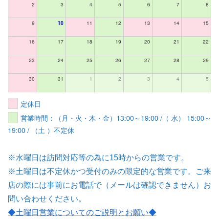
2
3
4
5
6
7
8
9
10
11
12
13
14
15
16
17
18
19
20
21
22
23
24
25
26
27
28
29
30
31
1
2
3
4
5
定休日
営業時間：（月・火・木・金）13:00～19:00 /（ 水） 15:00～
19:00 / （土 ）不定休
※水曜日は訪問対応等の為に15時からの営業です。
※土曜日は不定休かつ受付のみの限定的な営業です。ご来
店の際には事前にお電話で（メールは確認できません）お
問い合わせください。
◆土曜日営業についてのご説明とお願い
◆