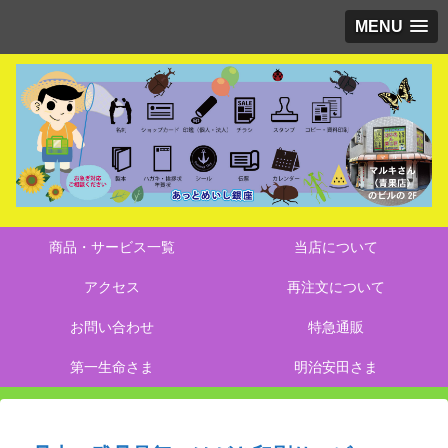
MENU
商品・サービス一覧
当店について
アクセス
再注文について
お問い合わせ
特急通販
第一生命さま
明治安田さま