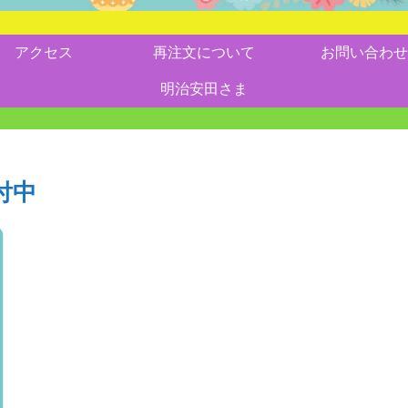
アクセス
再注文について
お問い合わせ
明治安田さま
付中