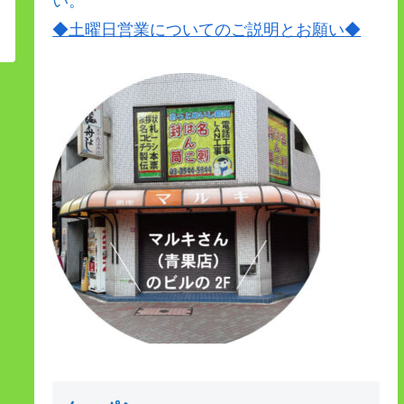
い。
◆土曜日営業についてのご説明とお願い
◆