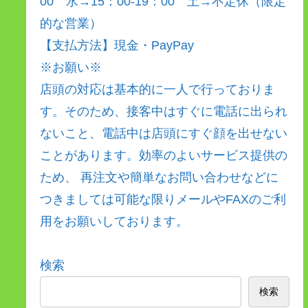
00 水→15：00-19：00 土→不定休（限定
的な営業）
【支払方法】現金・PayPay
※お願い※
店頭の対応は基本的に一人で行っておりま
す。そのため、接客中はすぐに電話に出られ
ないこと、電話中は店頭にすぐ顔を出せない
ことがあります。効率のよいサービス提供の
ため、 再注文や簡単なお問い合わせなどに
つきましては可能な限りメールやFAXのご利
用をお願いしております。
検索
検索