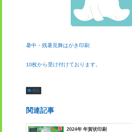
暑中・残暑見舞はがき印刷
10枚から受け付けております。
商品
関連記事
2024年 年賀状印刷
商品