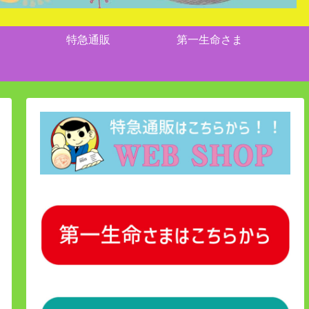
特急通販
第一生命さま