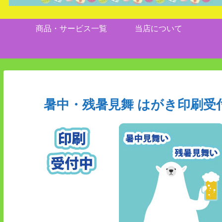
商品・サービス一覧
当店について
暑中・残暑見舞 はがき印刷受