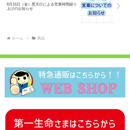
8月16日（金）悪天行による営業時間繰り
上げのお知らせ
ホーム
商品