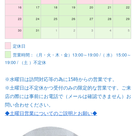
16
17
18
19
20
21
22
23
24
25
26
27
28
29
30
31
1
2
3
4
5
定休日
営業時間：（月・火・木・金）13:00～19:00 /（ 水） 15:00～
19:00 / （土 ）不定休
※水曜日は訪問対応等の為に15時からの営業です。
※土曜日は不定休かつ受付のみの限定的な営業です。ご来
店の際には事前にお電話で（メールは確認できません）お
問い合わせください。
◆土曜日営業についてのご説明とお願い
◆