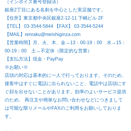
（インボイス番号登録済）
銀座2丁目にある名刺を中心とした実店舗です。
【住所】東京都中央区銀座2-12-11 下嶋ビル 2F
【TEL】 03-3544-5844 【FAX】 03-3544-5244
【MAIL】renraku@meishiginza.com
【営業時間】月、火、木、金→13：00-19：00 水→15：
00-19：00 土→不定休（限定的な営業）
【支払方法】現金・PayPay
※お願い※
店頭の対応は基本的に一人で行っております。そのため、
接客中はすぐに電話に出られないこと、電話中は店頭にす
ぐ顔を出せないことがあります。効率のよいサービス提供
のため、 再注文や簡単なお問い合わせなどにつきまして
は可能な限りメールやFAXのご利用をお願いしておりま
す。