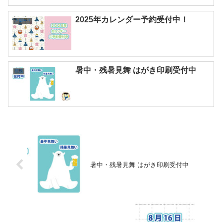
2025年カレンダー予約受付中！
お知らせ
暑中・残暑見舞 はがき印刷受付中
商品
暑中・残暑見舞 はがき印刷受付中