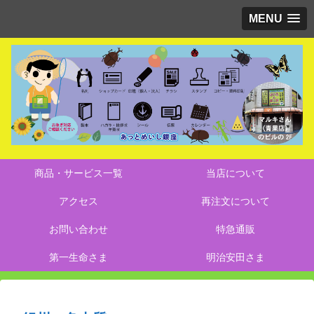
MENU
商品・サービス一覧
当店について
アクセス
再注文について
お問い合わせ
特急通販
第一生命さま
明治安田さま