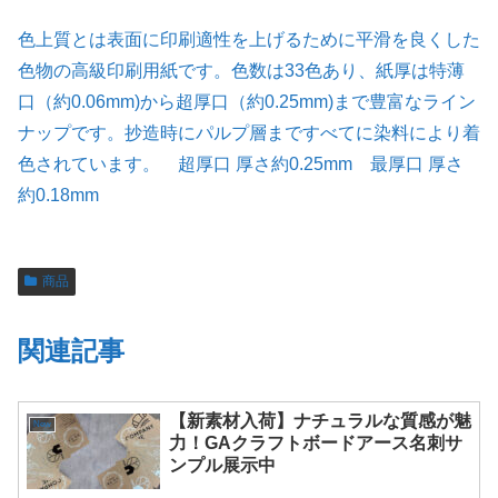
色上質とは表面に印刷適性を上げるために平滑を良くした
色物の高級印刷用紙です。色数は33色あり、紙厚は特薄
口（約0.06mm)から超厚口（約0.25mm)まで豊富なライン
ナップです。抄造時にパルプ層まですべてに染料により着
色されています。 超厚口 厚さ約0.25mm 最厚口 厚さ
約0.18mm
商品
関連記事
【新素材入荷】ナチュラルな質感が魅
New
力！GAクラフトボードアース名刺サ
ンプル展示中