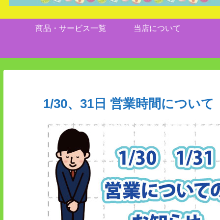
商品・サービス一覧
当店について
1/30、31日 営業時間について