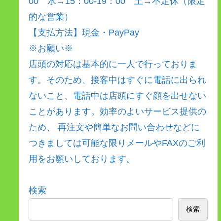
00 水→15：00-19：00 土→不定休（限定
的な営業）
【支払方法】現金・PayPay
※お願い※
店頭の対応は基本的に一人で行っておりま
す。そのため、接客中はすぐに電話に出られ
ないこと、電話中は店頭にすぐ顔を出せない
ことがあります。効率のよいサービス提供の
ため、 再注文や簡単なお問い合わせなどに
つきましては可能な限りメールやFAXのご利
用をお願いしております。
検索
検索