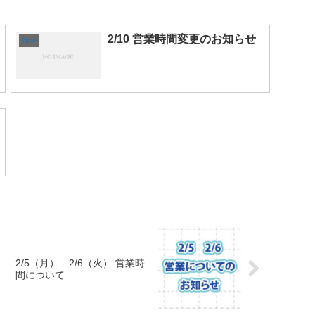
2/10 営業時間変更のお知らせ
New
2/5（月） 2/6（火） 営業時
間について