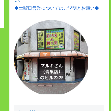
い。
◆土曜日営業についてのご説明とお願い
◆