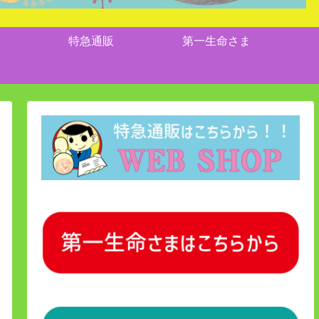
特急通販
第一生命さま