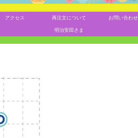
アクセス
再注文について
お問い合わせ
明治安田さま