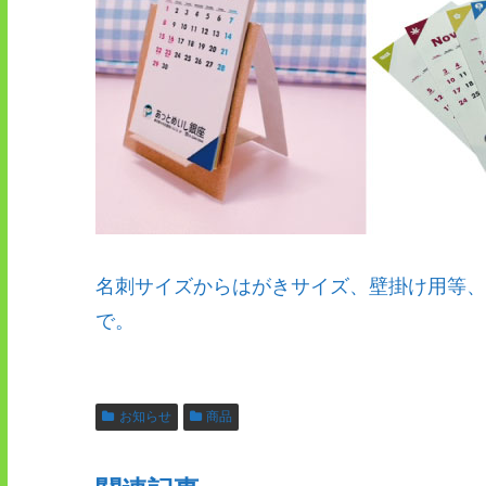
名刺サイズからはがきサイズ、壁掛け用等、
で。
お知らせ
商品