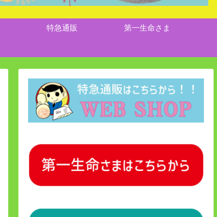
特急通販
第一生命さま