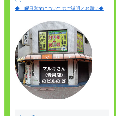
い。
◆土曜日営業についてのご説明とお願い
◆