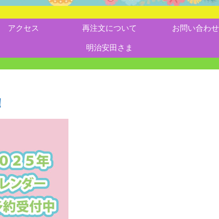
アクセス
再注文について
お問い合わせ
明治安田さま
！