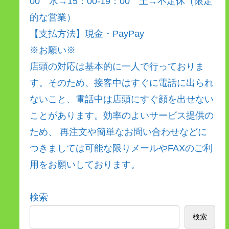
00 水→15：00-19：00 土→不定休（限定
的な営業）
【支払方法】現金・PayPay
※お願い※
店頭の対応は基本的に一人で行っておりま
す。そのため、接客中はすぐに電話に出られ
ないこと、電話中は店頭にすぐ顔を出せない
ことがあります。効率のよいサービス提供の
ため、 再注文や簡単なお問い合わせなどに
つきましては可能な限りメールやFAXのご利
用をお願いしております。
検索
検索