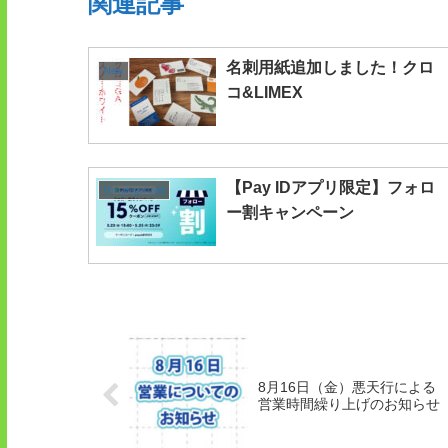
関連記事
名刺用紙追加しました！クロ
New
コ&LIMEX
【Pay IDアプリ限定】フォロ
Uncategorized
ー割キャンペーン
8月16日（金）悪天行による
営業時間繰り上げのお知らせ