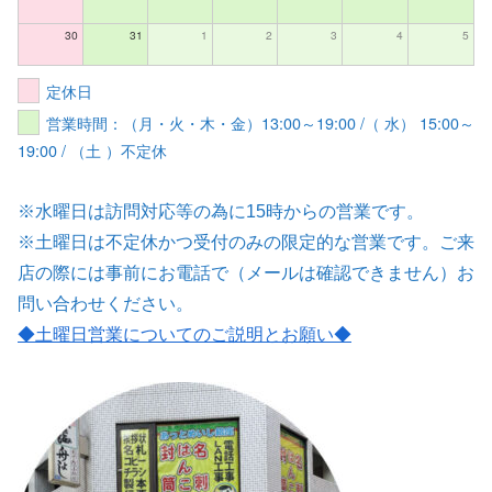
30
31
1
2
3
4
5
定休日
営業時間：（月・火・木・金）13:00～19:00 /（ 水） 15:00～
19:00 / （土 ）不定休
※水曜日は訪問対応等の為に15時からの営業です。
※土曜日は不定休かつ受付のみの限定的な営業です。ご来
店の際には事前にお電話で（メールは確認できません）お
問い合わせください。
◆土曜日営業についてのご説明とお願い
◆