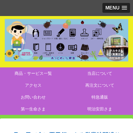
MENU
商品・サービス一覧
当店について
アクセス
再注文について
お問い合わせ
特急通販
第一生命さま
明治安田さま