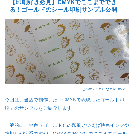
【印刷好き必見】CMYKでここまででき
る！ゴールドのシール印刷サンプル公開
2025.05.28
2025.05.29
今回は、当店で制作した「CMYKで表現したゴールド印
刷」のサンプルをご紹介します！
一般的に、金色（ゴールド）の印刷といえば特色インクや
箔押しが定番ですが、CMYKの4色だけでここまでゴール