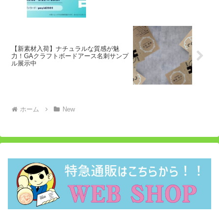
【新素材入荷】ナチュラルな質感が魅
力！GAクラフトボードアース名刺サンプ
ル展示中
ホーム
New