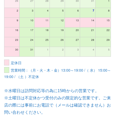
26
27
28
29
30
31
1
2
3
4
5
6
7
8
9
10
11
12
13
14
15
16
17
18
19
20
21
22
23
24
25
26
27
28
29
30
31
1
2
3
4
5
定休日
営業時間：（月・火・木・金）13:00～19:00 /（ 水） 15:00～
19:00 / （土 ）不定休
※水曜日は訪問対応等の為に15時からの営業です。
※土曜日は不定休かつ受付のみの限定的な営業です。ご来
店の際には事前にお電話で（メールは確認できません）お
問い合わせください。