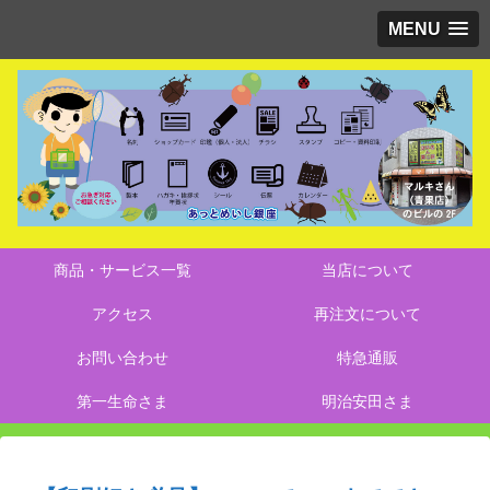
MENU
商品・サービス一覧
当店について
アクセス
再注文について
お問い合わせ
特急通販
第一生命さま
明治安田さま