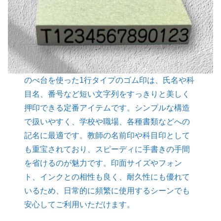
のべ台を使った1行タイプのゴム印は、氏名や科
目名、番号など短い文字列をすっきりと美しく
押印できる定番アイテムです。シンプルな構造
で扱いやすく、学校や職場、各種書類などへの
記名に最適です。教師の名前印や科目印として
も重宝されており、スピーディに手書きの手間
を省けるのが魅力です。印面サイズやフォン
ト、インクとの相性も良く、耐久性にも優れて
いるため、日常的に頻繁に使用するシーンでも
安心してご利用いただけます。