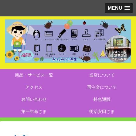
MENU
商品・サービス一覧
当店について
アクセス
再注文について
お問い合わせ
特急通販
第一生命さま
明治安田さま