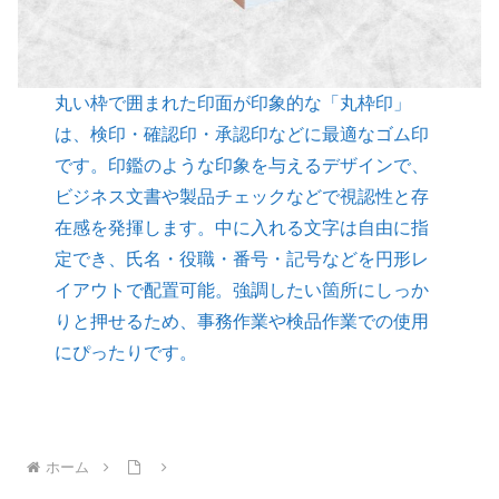
丸い枠で囲まれた印面が印象的な「丸枠印」
は、検印・確認印・承認印などに最適なゴム印
です。印鑑のような印象を与えるデザインで、
ビジネス文書や製品チェックなどで視認性と存
在感を発揮します。中に入れる文字は自由に指
定でき、氏名・役職・番号・記号などを円形レ
イアウトで配置可能。強調したい箇所にしっか
りと押せるため、事務作業や検品作業での使用
にぴったりです。
ホーム