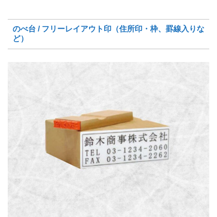
のべ台 / フリーレイアウト印（住所印・枠、罫線入りな
ど）