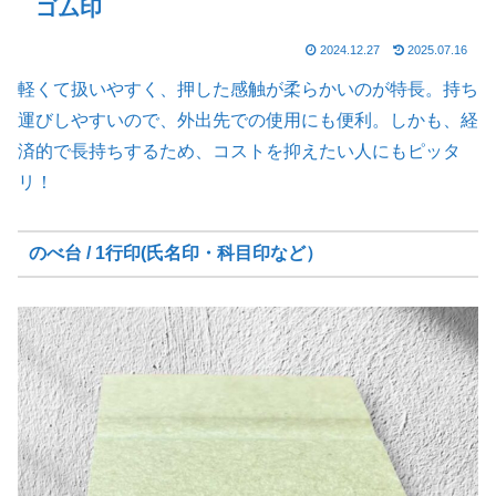
ゴム印
2024.12.27
2025.07.16
軽くて扱いやすく、押した感触が柔らかいのが特長。持ち
運びしやすいので、外出先での使用にも便利。しかも、経
済的で長持ちするため、コストを抑えたい人にもピッタ
リ！
のべ台 / 1行印(氏名印・科目印など）