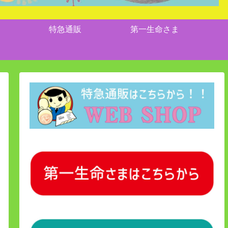
特急通販
第一生命さま