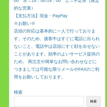
00 水→15：00-19：00 土→不定休（限定
的な営業）
【支払方法】現金・PayPay
※お願い※
店頭の対応は基本的に一人で行っておりま
す。そのため、接客中はすぐに電話に出られ
ないこと、電話中は店頭にすぐ顔を出せない
ことがあります。効率のよいサービス提供の
ため、 再注文や簡単なお問い合わせなどに
つきましては可能な限りメールやFAXのご利
用をお願いしております。
検索
検索