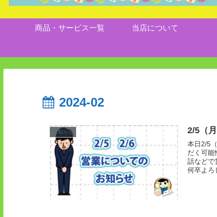
商品・サービス一覧
当店について
2024-02
2/5（
お知らせ
本日2/
だく可能
話などで営
何卒よろ