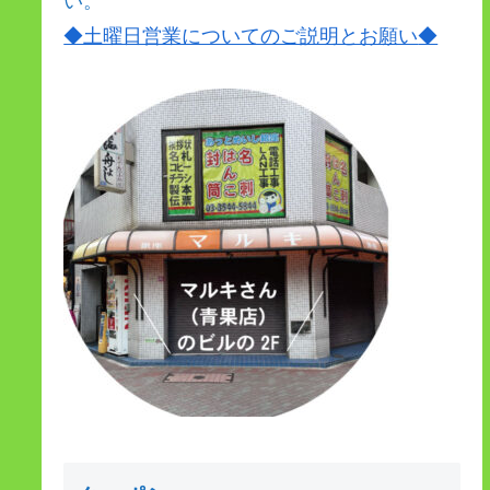
い。
◆土曜日営業についてのご説明とお願い
◆