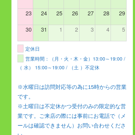
23
24
25
26
27
28
29
30
31
1
2
3
4
5
定休日
営業時間：（月・火・木・金）13:00～19:00 /
（ 水） 15:00～19:00 / （土 ）不定休
※水曜日は訪問対応等の為に15時からの営業
です。
※土曜日は不定休かつ受付のみの限定的な営
業です。ご来店の際には事前にお電話で（メ
ールは確認できません）お問い合わせくださ