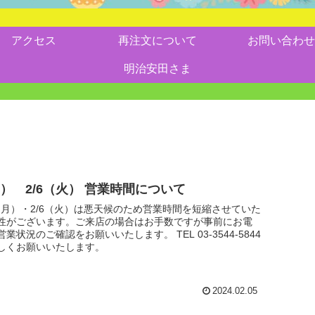
アクセス
再注文について
お問い合わせ
明治安田さま
月） 2/6（火） 営業時間について
5（月）・2/6（火）は悪天候のため営業時間を短縮させていた
性がございます。ご来店の場合はお手数ですが事前にお電
業状況のご確認をお願いいたします。 TEL 03-3544-5844
しくお願いいたします。
2024.02.05