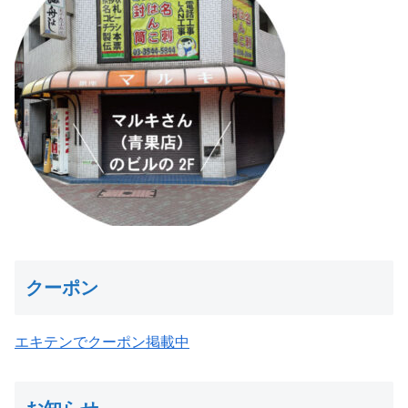
クーポン
エキテンでクーポン掲載中