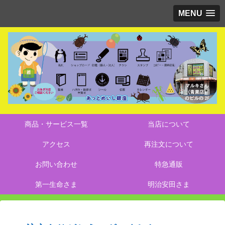
MENU
商品・サービス一覧
当店について
アクセス
再注文について
お問い合わせ
特急通販
第一生命さま
明治安田さま