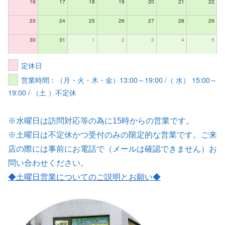
16
17
18
19
20
21
22
23
24
25
26
27
28
29
30
31
1
2
3
4
5
定休日
営業時間：（月・火・木・金）13:00～19:00 /（ 水） 15:00～
19:00 / （土 ）不定休
※水曜日は訪問対応等の為に15時からの営業です。
※土曜日は不定休かつ受付のみの限定的な営業です。ご来
店の際には事前にお電話で（メールは確認できません）お
問い合わせください。
◆土曜日営業についてのご説明とお願い
◆